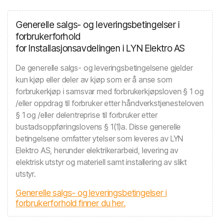
Generelle salgs- og leveringsbetingelser i
forbrukerforhold
for Installasjonsavdelingen i LYN Elektro AS
De generelle salgs- og leveringsbetingelsene gjelder
kun kjøp eller deler av kjøp som er å anse som
forbrukerkjøp i samsvar med forbrukerkjøpsloven § 1 og
/eller oppdrag til forbruker etter håndverkstjenesteloven
§ 1 og /eller delentreprise til forbruker etter
bustadsoppføringslovens § 1(1)a. Disse generelle
betingelsene omfatter ytelser som leveres av LYN
Elektro AS, herunder elektrikerarbeid, levering av
elektrisk utstyr og materiell samt installering av slikt
utstyr.
Generelle salgs- og leveringsbetingelser i
forbrukerforhold finner du her.