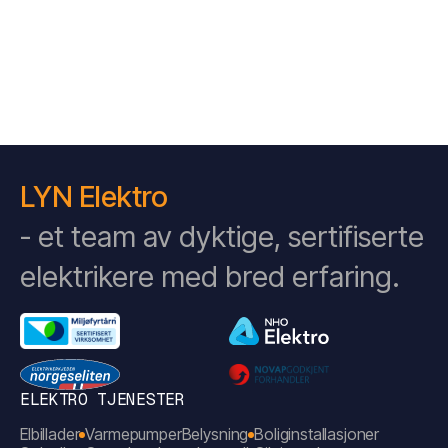
LYN Elektro
- et team av dyktige, sertifiserte
elektrikere med bred erfaring.
ELEKTRO TJENESTER
Elbillader
Varmepumper
Belysning
Boliginstallasjoner