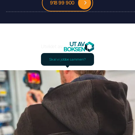
918 99 900
Utviklet av:
Skal vi jobbe sammen?