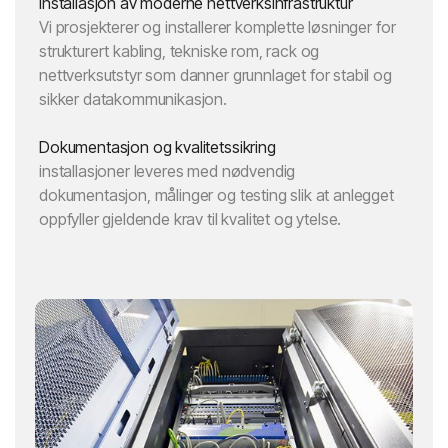
Installasjon av moderne nettverksinfrastruktur
Vi prosjekterer og installerer komplette løsninger for
strukturert kabling, tekniske rom, rack og
nettverksutstyr som danner grunnlaget for stabil og
sikker datakommunikasjon.
Dokumentasjon og kvalitetssikring
installasjoner leveres med nødvendig
dokumentasjon, målinger og testing slik at anlegget
oppfyller gjeldende krav til kvalitet og ytelse.