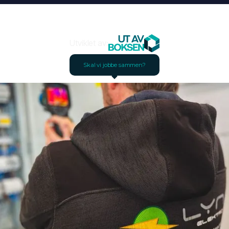
Utviklet av:
Skal vi jobbe sammen?