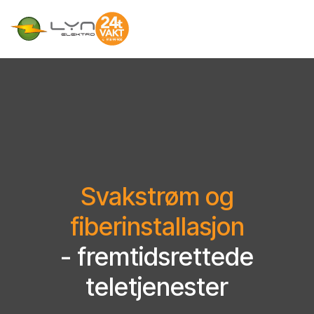
Svakstrøm og
fiberinstallasjon
- fremtidsrettede
teletjenester