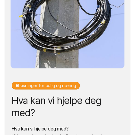
Løsninger for bolig og næring
Hva kan vi hjelpe deg
med?
Hva kan vi hjelpe deg med?