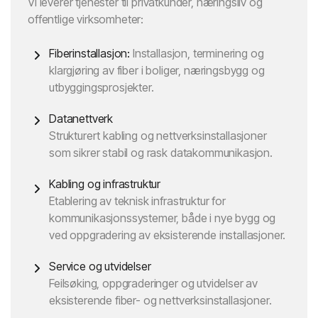
Vi leverer tjenester til privatkunder, næringsliv og
offentlige virksomheter:
Fiberinstallasjon:
Installasjon, terminering og
klargjøring av fiber i boliger, næringsbygg og
utbyggingsprosjekter.
Datanettverk
Strukturert kabling og nettverksinstallasjoner
som sikrer stabil og rask datakommunikasjon.
Kabling og infrastruktur
Etablering av teknisk infrastruktur for
kommunikasjonssystemer, både i nye bygg og
ved oppgradering av eksisterende installasjoner.
Service og utvidelser
Feilsøking, oppgraderinger og utvidelser av
eksisterende fiber- og nettverksinstallasjoner.