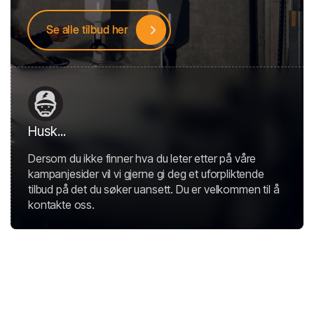
Se alle tilbud her
Husk...
Dersom du ikke finner hva du leter etter på våre
kampanjesider vil vi gjerne gi deg et uforpliktende
tilbud på det du søker uansett. Du er velkommen til å
kontakte oss.