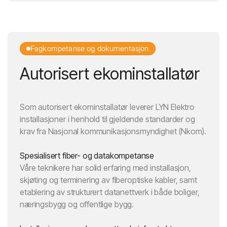
Fagkompetanse og dokumentasjon
Autorisert ekominstallatør
Som autorisert ekominstallatør leverer LYN Elektro
installasjoner i henhold til gjeldende standarder og
krav fra Nasjonal kommunikasjonsmyndighet (Nkom).
Spesialisert fiber- og datakompetanse
Våre teknikere har solid erfaring med installasjon,
skjøting og terminering av fiberoptiske kabler, samt
etablering av strukturert datanettverk i både boliger,
næringsbygg og offentlige bygg.