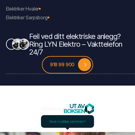
Elektriker Hvaler
Elektriker Sarpsborg
Feil ved ditt elektriske anlegg?
Ring LYN Elektro – Vakttelefon
24/7
918 99 900
Utviklet av:
Skal vi jobbe sammen?