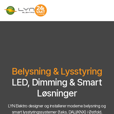
Belysning & Lysstyring
LED, Dimming & Smart
Løsninger
LYN Elektro designer og installerer moderne belysning og
smart lysstyringssystemer (f.eks. DALI/KNX) i Østfold.