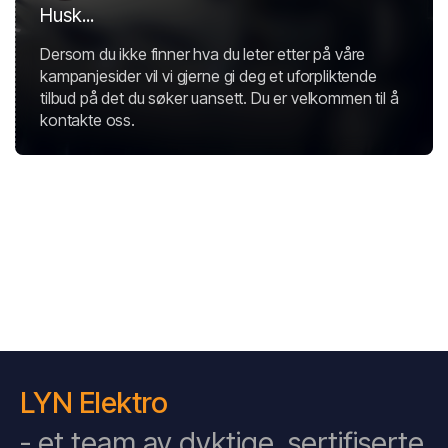
Husk...
Dersom du ikke finner hva du leter etter på våre
kampanjesider vil vi gjerne gi deg et uforpliktende
tilbud på det du søker uansett. Du er velkommen til å
kontakte oss.
LYN Elektro
- et team av dyktige, sertifiserte